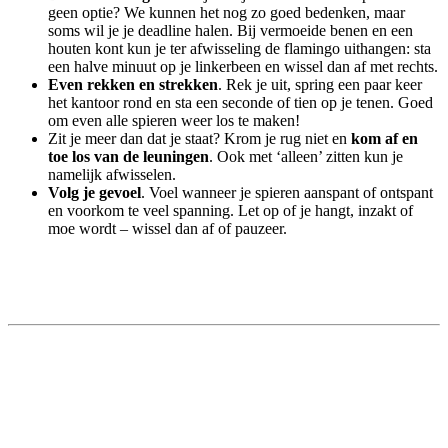
geen optie? We kunnen het nog zo goed bedenken, maar
soms wil je je deadline halen. Bij vermoeide benen en een
houten kont kun je ter afwisseling de flamingo uithangen: sta
een halve minuut op je linkerbeen en wissel dan af met rechts.
Even rekken en strekken
. Rek je uit, spring een paar keer
het kantoor rond en sta een seconde of tien op je tenen. Goed
om even alle spieren weer los te maken!
Zit je meer dan dat je staat? Krom je rug niet en
kom af en
toe los van de leuningen
. Ook met ‘alleen’ zitten kun je
namelijk afwisselen.
Volg je gevoel
. Voel wanneer je spieren aanspant of ontspant
en voorkom te veel spanning. Let op of je hangt, inzakt of
moe wordt – wissel dan af of pauzeer.