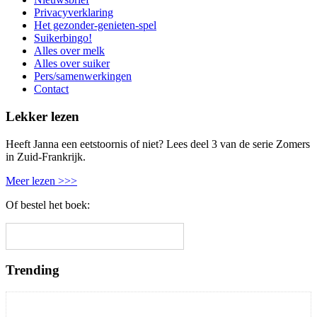
Privacyverklaring
Het gezonder-genieten-spel
Suikerbingo!
Alles over melk
Alles over suiker
Pers/samenwerkingen
Contact
Lekker lezen
Heeft Janna een eetstoornis of niet? Lees deel 3 van de serie Zomers
in Zuid-Frankrijk.
Meer lezen >>>
Of bestel het boek:
Trending