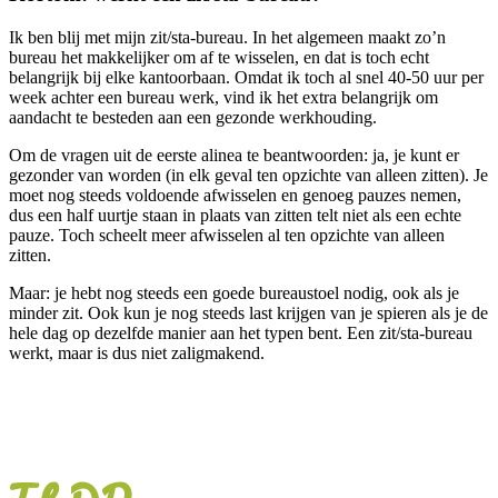
Ik ben blij met mijn zit/sta-bureau. In het algemeen maakt zo’n
bureau het makkelijker om af te wisselen, en dat is toch echt
belangrijk bij elke kantoorbaan. Omdat ik toch al snel 40-50 uur per
week achter een bureau werk, vind ik het extra belangrijk om
aandacht te besteden aan een gezonde werkhouding.
Om de vragen uit de eerste alinea te beantwoorden: ja, je kunt er
gezonder van worden (in elk geval ten opzichte van alleen zitten). Je
moet nog steeds voldoende afwisselen en genoeg pauzes nemen,
dus een half uurtje staan in plaats van zitten telt niet als een echte
pauze. Toch scheelt meer afwisselen al ten opzichte van alleen
zitten.
Maar: je hebt nog steeds een goede bureaustoel nodig, ook als je
minder zit. Ook kun je nog steeds last krijgen van je spieren als je de
hele dag op dezelfde manier aan het typen bent. Een zit/sta-bureau
werkt, maar is dus niet zaligmakend.