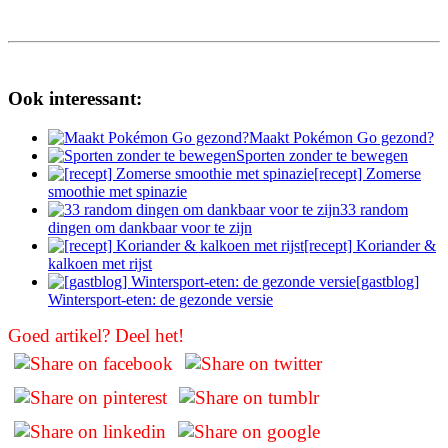
Ook interessant:
Maakt Pokémon Go gezond?
Sporten zonder te bewegen
[recept] Zomerse
smoothie met spinazie
33 random
dingen om dankbaar voor te zijn
[recept] Koriander &
kalkoen met rijst
[gastblog]
Wintersport-eten: de gezonde versie
Goed artikel? Deel het!