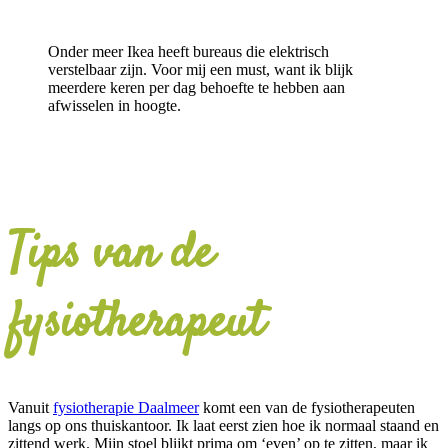
Onder meer Ikea heeft bureaus die elektrisch
verstelbaar zijn. Voor mij een must, want ik blijk
meerdere keren per dag behoefte te hebben aan
afwisselen in hoogte.
Tips van de
fysiotherapeut
Vanuit
fysiotherapie Daalmeer
komt een van de fysiotherapeuten
langs op ons thuiskantoor. Ik laat eerst zien hoe ik normaal staand en
zittend werk. Mijn stoel blijkt prima om ‘even’ op te zitten, maar ik