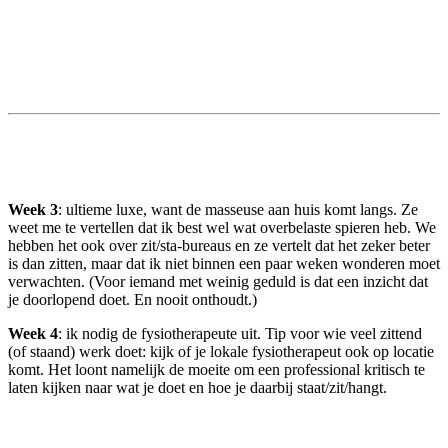
Week 3
: ultieme luxe, want de masseuse aan huis komt langs. Ze
weet me te vertellen dat ik best wel wat overbelaste spieren heb. We
hebben het ook over zit/sta-bureaus en ze vertelt dat het zeker beter
is dan zitten, maar dat ik niet binnen een paar weken wonderen moet
verwachten. (Voor iemand met weinig geduld is dat een inzicht dat
je doorlopend doet. En nooit onthoudt.)
Week 4
: ik nodig de fysiotherapeute uit. Tip voor wie veel zittend
(of staand) werk doet: kijk of je lokale fysiotherapeut ook op locatie
komt. Het loont namelijk de moeite om een professional kritisch te
laten kijken naar wat je doet en hoe je daarbij staat/zit/hangt.