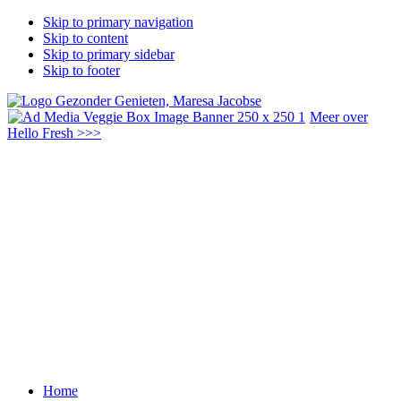
Skip to primary navigation
Skip to content
Skip to primary sidebar
Skip to footer
Header
Meer over
Hello Fresh >>>
Right
Main
Home