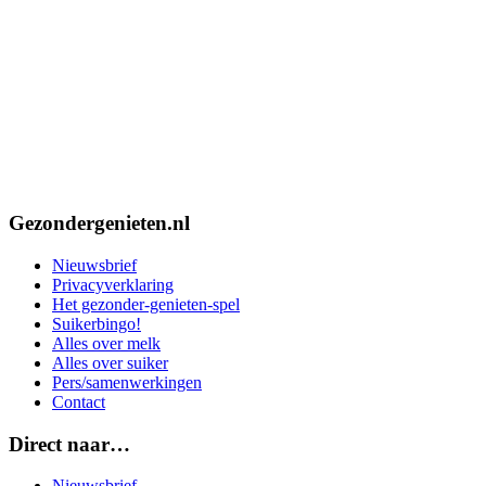
Gezondergenieten.nl
Nieuwsbrief
Privacyverklaring
Het gezonder-genieten-spel
Suikerbingo!
Alles over melk
Alles over suiker
Pers/samenwerkingen
Contact
Footer
Direct naar…
Nieuwsbrief