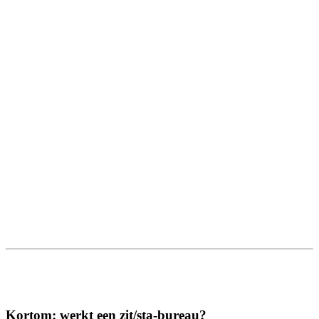
Kortom: werkt een zit/sta-bureau?