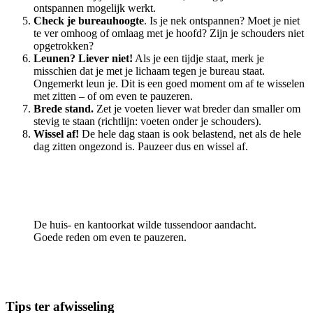
ontspannen mogelijk werkt.
Check je bureauhoogte
. Is je nek ontspannen? Moet je niet
te ver omhoog of omlaag met je hoofd? Zijn je schouders niet
opgetrokken?
Leunen? Liever niet!
Als je een tijdje staat, merk je
misschien dat je met je lichaam tegen je bureau staat.
Ongemerkt leun je. Dit is een goed moment om af te wisselen
met zitten – of om even te pauzeren.
Brede stand.
Zet je voeten liever wat breder dan smaller om
stevig te staan (richtlijn: voeten onder je schouders).
Wissel af!
De hele dag staan is ook belastend, net als de hele
dag zitten ongezond is. Pauzeer dus en wissel af.
De huis- en kantoorkat wilde tussendoor aandacht.
Goede reden om even te pauzeren.
Tips ter afwisseling